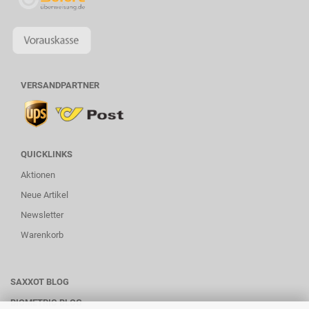
VERSANDPARTNER
QUICKLINKS
Aktionen
Neue Artikel
Newsletter
Warenkorb
SAXXOT BLOG
BIOMETRIC BLOG