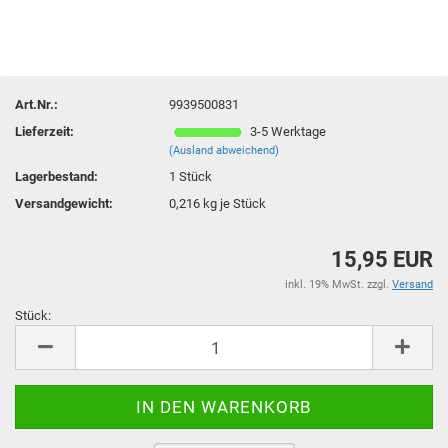
Art.Nr.:
9939500831
Lieferzeit:
3-5 Werktage
(Ausland abweichend)
Lagerbestand:
1
Stück
Versandgewicht:
0,216
kg je Stück
15,95 EUR
inkl. 19% MwSt. zzgl.
Versand
Stück:
Stück