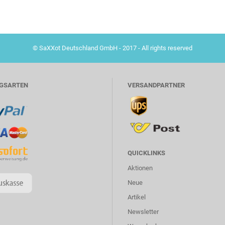
© SaXXot Deutschland GmbH - 2017 - All rights reserved
GSARTEN
VERSANDPARTNER
QUICKLINKS
Aktionen
Neue
Artikel
Newsletter