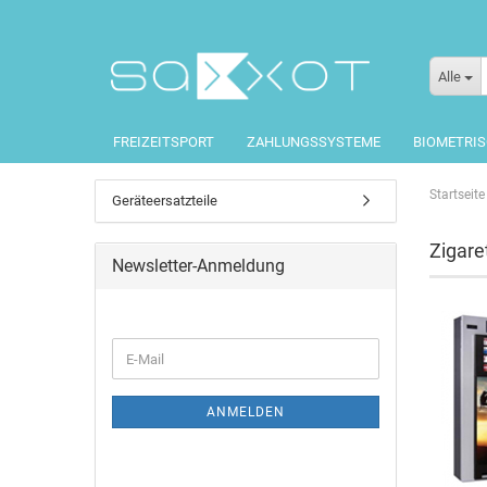
Alle
FREIZEITSPORT
ZAHLUNGSSYSTEME
BIOMETRI
Startseite
Geräteersatzteile
Zigar
Newsletter-Anmeldung
ANMELDEN