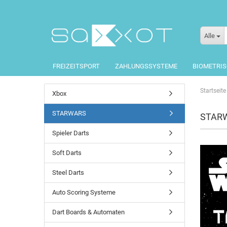
Alle
FREIZEITSPORT
ZAHLUNGSSYSTEME
BIOMETRI
Startseite
Xbox
STARWARS
STAR
Spieler Darts
Soft Darts
Steel Darts
Auto Scoring Systeme
Dart Boards & Automaten