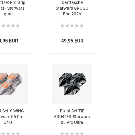
ftset Pro Grip
Darttasche
et - Starwars
Starwars GROGU
grau
Boa 2026
3,95 EUR
49,95 EUR
ht Set X-WING-
Flight Set TIE
rwars 06 Pro
FIGHTER-Starwars
Ultra
06 Pro Ultra