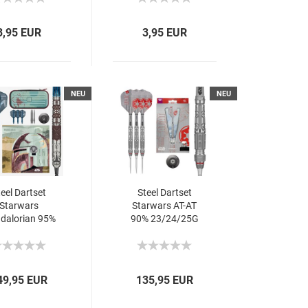
3,95 EUR
3,95 EUR
NEU
NEU
eel Dartset
Steel Dartset
Starwars
Starwars AT-AT
dalorian 95%
90% 23/24/25G
2026
2026
49,95 EUR
135,95 EUR