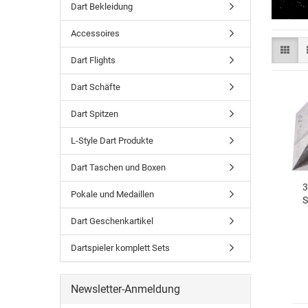
Dart Bekleidung
Accessoires
Dart Flights
Dart Schäfte
Dart Spitzen
L-Style Dart Produkte
Dart Taschen und Boxen
3
Pokale und Medaillen
S
Dart Geschenkartikel
Dartspieler komplett Sets
Newsletter-Anmeldung