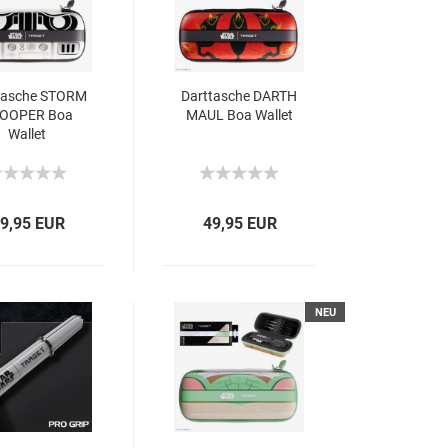
tasche STORM
Darttasche DARTH
OOPER Boa
MAUL Boa Wallet
Wallet
9,95 EUR
49,95 EUR
NEU