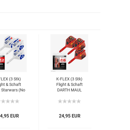
FLEX (3 Stk)
K-FLEX (3 Stk)
ght & Schaft
Flight & Schaft
 Starwars (No
DARTH MAUL
2)
Starwars (No 6)
4,95 EUR
24,95 EUR