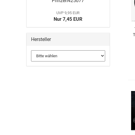
Prinzen425077
UVP 9,95 EUR
Nur 7,45 EUR
T
Hersteller