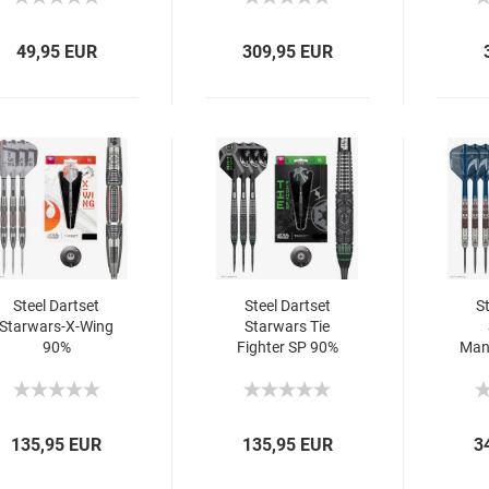
49,95 EUR
309,95 EUR
Steel Dartset
Steel Dartset
St
Starwars-X-Wing
Starwars Tie
90%
Fighter SP 90%
Man
135,95 EUR
135,95 EUR
3