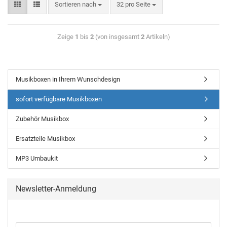
Sortieren nach
32 pro Seite
Zeige
1
bis
2
(von insgesamt
2
Artikeln)
Musikboxen in Ihrem Wunschdesign
sofort verfügbare Musikboxen
Zubehör Musikbox
Ersatzteile Musikbox
MP3 Umbaukit
Newsletter-Anmeldung