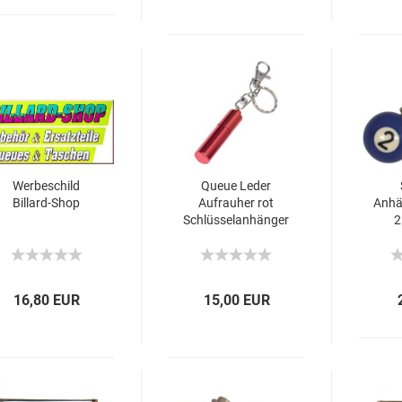
Werbeschild
Queue Leder
Billard-Shop
Aufrauher rot
Anhä
Schlüsselanhänger
2
16,80 EUR
15,00 EUR