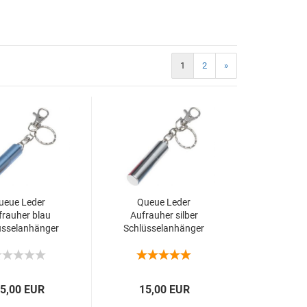
1
2
»
ueue Leder
Queue Leder
frauher blau
Aufrauher silber
üsselanhänger
Schlüsselanhänger
5,00 EUR
15,00 EUR