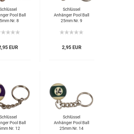
Schlüssel
Schlüssel
nger Pool Ball
Anhänger Pool Ball
5mm Nr. 8
25mm Nr. 9
2,95 EUR
2,95 EUR
Schlüssel
Schlüssel
nger Pool Ball
Anhänger Pool Ball
5mm Nr. 12
25mm Nr. 14