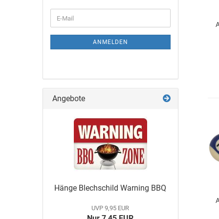
A
ANMELDEN
Angebote
Hänge Blechschild Warning BBQ
A
UVP 9,95 EUR
Nur 7,45 EUR