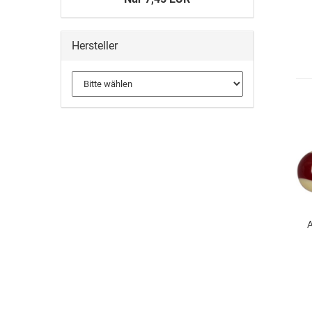
Hersteller
A