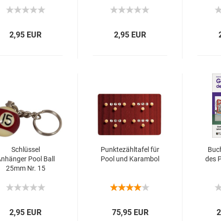
2,95 EUR
2,95 EUR
Schlüssel
Punktezähltafel für
Buc
nhänger Pool Ball
Pool und Karambol
des P
25mm Nr. 15
2,95 EUR
75,95 EUR
2