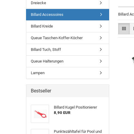
Dreiecke
Billard A
Billard Accessoires
Billard Kreide
Queue Taschen-Koffer-Köcher
Billard Tuch, Stoff
Queue Halterungen
Lampen
Bestseller
Billard Kugel Positionierer
8,90 EUR
Punktezähltafel für Pool und