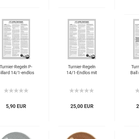
Turnier-Regeln P-
Turnier-Regeln
Turn
illard 14/1-endlos
14/1-Endlos mit
Ball
5,90 EUR
25,00 EUR
2