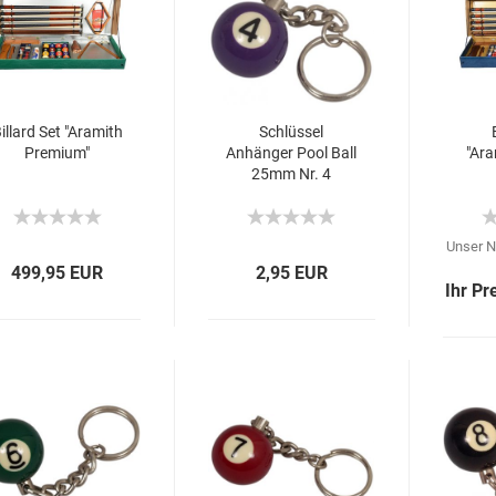
illard Set "Aramith
Schlüssel
Premium"
Anhänger Pool Ball
"Ara
25mm Nr. 4
Unser N
499,95 EUR
2,95 EUR
Ihr Pr