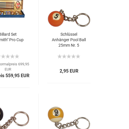
Billard Set
Schlüssel
mith" Pro Cup
Anhänger Pool Ball
25mm Nr. 5
ormalpreis 699,95
EUR
2,95 EUR
eis 559,95 EUR