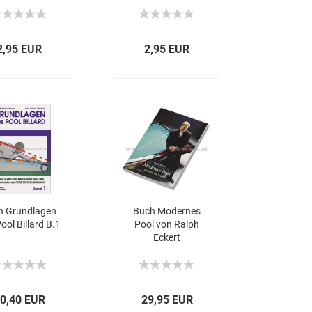
2,95 EUR
2,95 EUR
h Grundlagen
Buch Modernes
ool Billard B.1
Pool von Ralph
Eckert
0,40 EUR
29,95 EUR