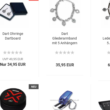
Dart Ohrringe
Dart
Dartboard
Gliederarmband
Lede
mit 5 Anhängern
5
UVP 49,95 EUR
Nur 34,95 EUR
35,95 EUR
6
NEU