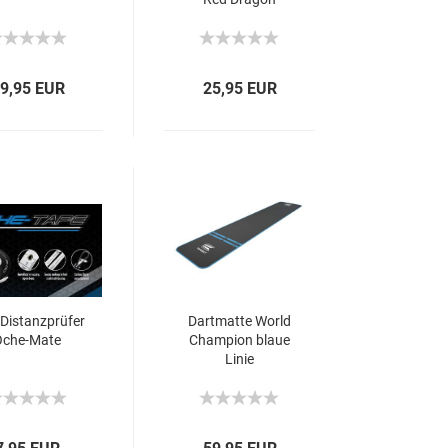
Zubehör Kit
9,95 EUR
25,95 EUR
 Distanzprüfer
Dartmatte World
Oche-Mate
Champion blaue
Linie