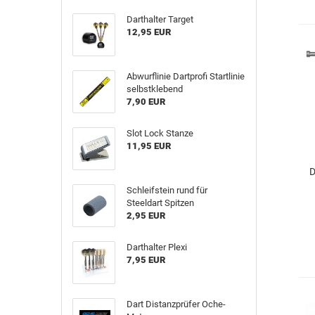
Darthalter Target
12,95 EUR
Abwurflinie Dartprofi Startlinie
selbstklebend
7,90 EUR
Slot Lock Stanze
11,95 EUR
D
Schleifstein rund für
Steeldart Spitzen
2,95 EUR
Darthalter Plexi
7,95 EUR
Dart Distanzprüfer Oche-