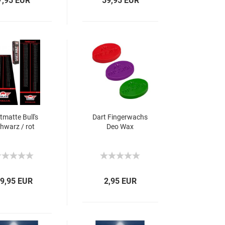
7,95 EUR
59,95 EUR
tmatte Bull's
Dart Fingerwachs
hwarz / rot
Deo Wax
9,95 EUR
2,95 EUR