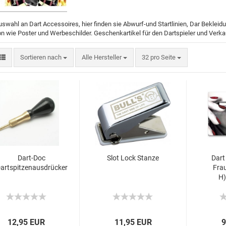
swahl an Dart Accessoires, hier finden sie Abwurf-und Startlinien, Dar Beklei
n wie Poster und Werbeschilder. Geschenkartikel für den Dartspieler und Verkauf
Sortieren nach
Alle Hersteller
32 pro Seite
Dart-Doc
Slot Lock Stanze
Dart
artspitzenausdrücker
Fra
H)
12,95 EUR
11,95 EUR
9