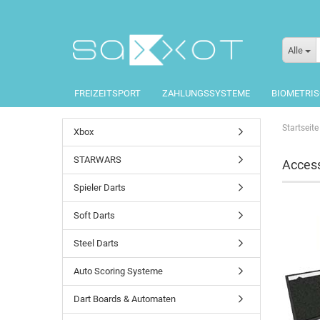
Alle
FREIZEITSPORT
ZAHLUNGSSYSTEME
BIOMETRI
Startseite
Xbox
STARWARS
Access
Spieler Darts
Soft Darts
Steel Darts
Auto Scoring Systeme
Dart Boards & Automaten