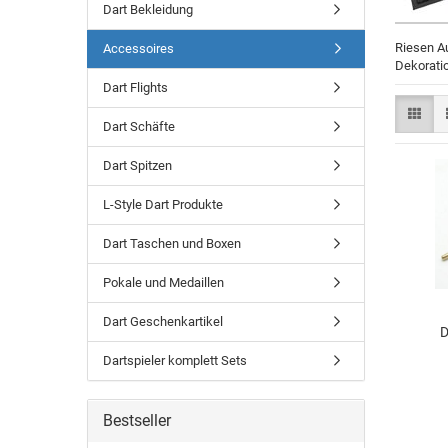
Dart Bekleidung
Riesen Au
Accessoires
Dekoratio
Dart Flights
Dart Schäfte
Dart Spitzen
L-Style Dart Produkte
Dart Taschen und Boxen
Pokale und Medaillen
Dart Geschenkartikel
D
Dartspieler komplett Sets
Bestseller