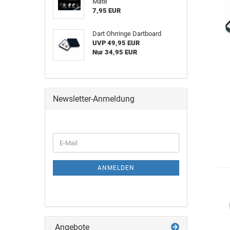
Mate
7,95 EUR
Dart Ohrringe Dartboard
UVP 49,95 EUR
Nur 34,95 EUR
Newsletter-Anmeldung
ANMELDEN
Angebote