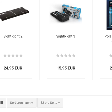
SightRight 2
SightRight 3
Pola
L
24,95 EUR
15,95 EUR
2
Sortieren nach
32 pro Seite