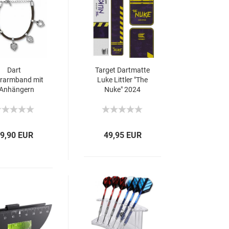
Dart
Target Dartmatte
rarmband mit
Luke Littler "The
 Anhängern
Nuke" 2024
9,90 EUR
49,95 EUR