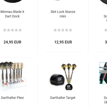
Winmau Blade X
Slot Lock Stanze
Dart Dock
mini
S
24,95 EUR
12,95 EUR
3
Darthalter Plexi
Darthalter Target
Da
Ü