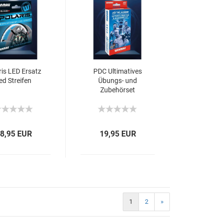
ris LED Ersatz
PDC Ultimatives
ed Streifen
Übungs- und
Zubehörset
8,95 EUR
19,95 EUR
1
2
»