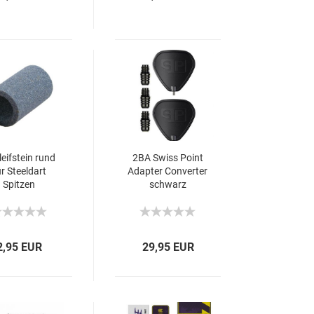
eifstein rund
2BA Swiss Point
ür Steeldart
Adapter Converter
Spitzen
schwarz
2,95 EUR
29,95 EUR