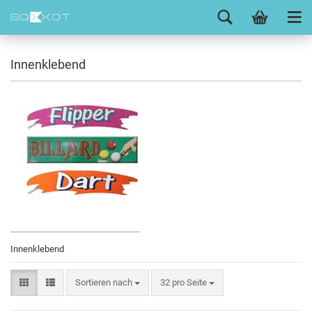
Innenklebend
Innenklebend
Sortieren nach
32 pro Seite