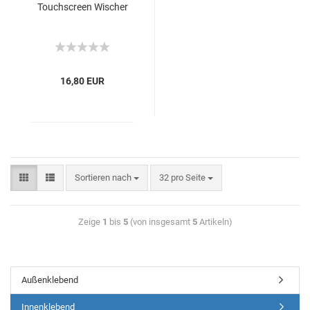
Touchscreen Wischer
16,80 EUR
Sortieren nach
32 pro Seite
Zeige
1
bis
5
(von insgesamt
5
Artikeln)
Außenklebend
Innenklebend