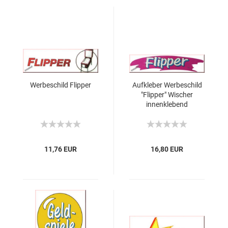
Werbeschild Flipper
Aufkleber Werbeschild
"Flipper" Wischer
innenklebend
105x23,5mm
11,76 EUR
16,80 EUR