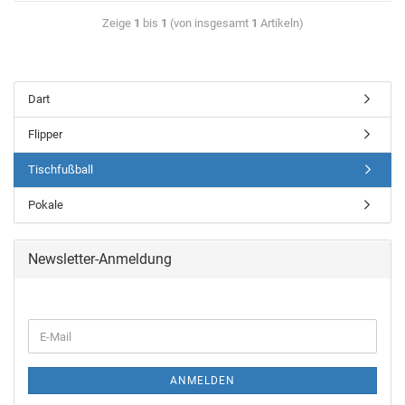
Zeige
1
bis
1
(von insgesamt
1
Artikeln)
Dart
Flipper
Tischfußball
Pokale
Newsletter-Anmeldung
ANMELDEN