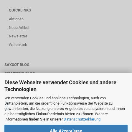
QUICKLINKS
Aktionen
Neue Artikel
Newsletter
Warenkorb
SAXXOT BLOG
BIOMETRIC BLOG
Diese Webseite verwendet Cookies und andere
WARTUNG-SERVICE
Technologien
SOCIALMEDIA
Wir verwenden Cookies und ähnliche Technologien, auch von
Drittanbietern, um die ordentliche Funktionsweise der Website zu
gewährleisten, die Nutzung unseres Angebotes zu analysieren und Ihnen
ein bestmögliches Einkaufserlebnis bieten zu können. Weitere
Informationen finden Sie in unserer
Datenschutzerklärung
.
________________________
Alle Akzeptieren