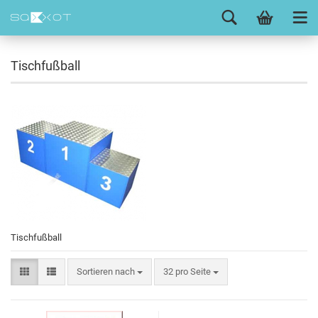
Tischfußball
Tischfußball
Sortieren nach
32 pro Seite