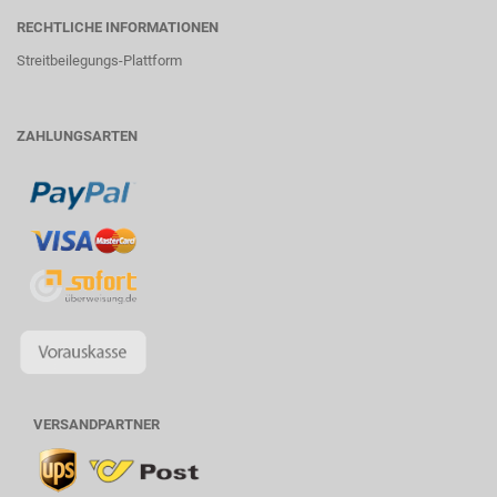
RECHTLICHE INFORMATIONEN
Streitbeilegungs-Plattform
ZAHLUNGSARTEN
VERSANDPARTNER