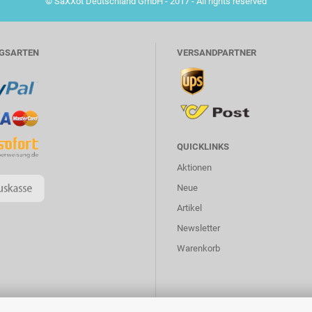
© SaXXot Deutschland GmbH - 2017 - All rights reserved
GSARTEN
VERSANDPARTNER
QUICKLINKS
Aktionen
Neue
Artikel
Newsletter
Warenkorb