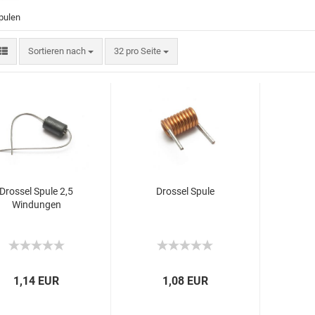
pulen
Sortieren nach
32 pro Seite
Drossel Spule 2,5
Drossel Spule
Windungen
1,14 EUR
1,08 EUR