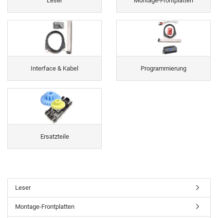
Leser
Montage-Frontplatten
Interface & Kabel
Programmierung
Ersatzteile
Leser
Montage-Frontplatten