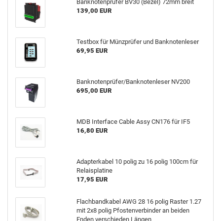
Banknotenprüfer BV30 (Bezel) 72mm breit
139,00 EUR
Testbox für Münzprüfer und Banknotenleser
69,95 EUR
Banknotenprüfer/Banknotenleser NV200
695,00 EUR
MDB Interface Cable Assy CN176 für IF5
16,80 EUR
Adapterkabel 10 polig zu 16 polig 100cm für
Relaisplatine
17,95 EUR
Flachbandkabel AWG 28 16 polig Raster 1.27
mit 2x8 polig Pfostenverbinder an beiden
Enden verschieden Längen