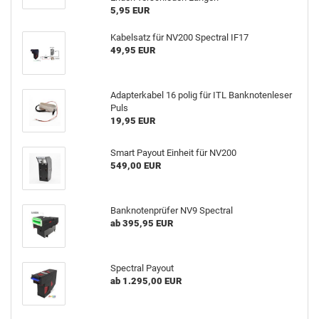
5,95 EUR
Kabelsatz für NV200 Spectral IF17
49,95 EUR
Adapterkabel 16 polig für ITL Banknotenleser
Puls
19,95 EUR
Smart Payout Einheit für NV200
549,00 EUR
Banknotenprüfer NV9 Spectral
ab 395,95 EUR
Spectral Payout
ab 1.295,00 EUR