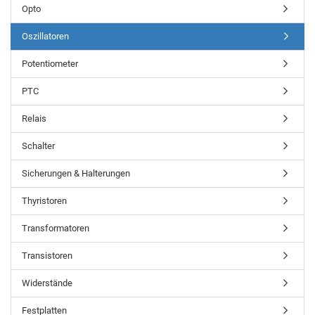
Opto
Oszillatoren
Potentiometer
PTC
Relais
Schalter
Sicherungen & Halterungen
Thyristoren
Transformatoren
Transistoren
Widerstände
Festplatten