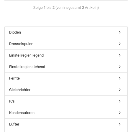
Zeige
1
bis
2
(von insgesamt
2
Artikeln)
Dioden
Drosselspulen
Einstellregler liegend
Einstellregler stehend
Ferrite
Gleichrichter
ICs
Kondensatoren
Lüfter