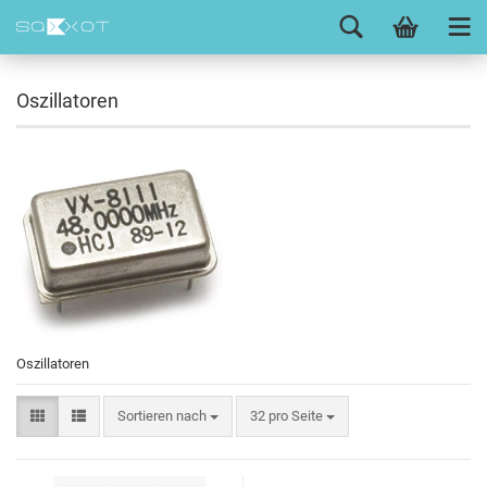
Oszillatoren
Oszillatoren
Sortieren nach
32 pro Seite