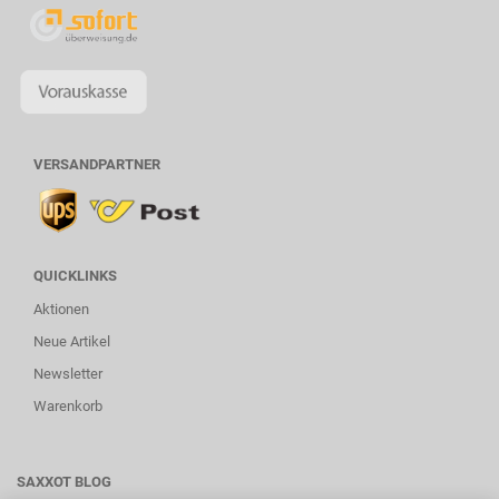
VERSANDPARTNER
QUICKLINKS
Aktionen
Neue Artikel
Newsletter
Warenkorb
SAXXOT BLOG