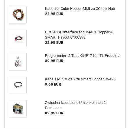
Kabel für Cube Hopper MkII zu CC talk Hub
22,95 EUR
Dual eSSP interface for SMART Hopper &
SMART Payout CN00398
22,95 EUR
Programmier- & Test Kit IF17 für ITL Produkte
89,95 EUR
Kabel EMP CC-talk zu Smart Hopper CN496
9,60 EUR
Zwischenkasse und Umlenkeinheit 2
Postionen
89,95 EUR