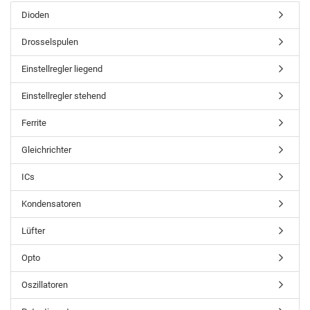
Dioden
Drosselspulen
Einstellregler liegend
Einstellregler stehend
Ferrite
Gleichrichter
ICs
Kondensatoren
Lüfter
Opto
Oszillatoren