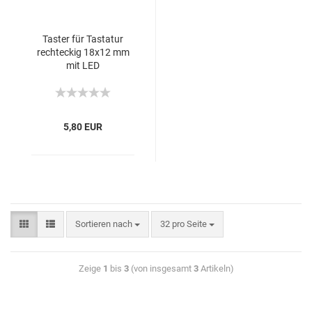
Taster für Tastatur
rechteckig 18x12 mm
mit LED
5,80 EUR
Sortieren nach
32 pro Seite
Zeige
1
bis
3
(von insgesamt
3
Artikeln)