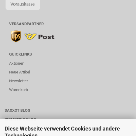
VERSANDPARTNER
QUICKLINKS
Aktionen
Neue Artikel
Newsletter
Warenkorb
SAXXOT BLOG
BIOMETRIC BLOG
Diese Webseite verwendet Cookies und andere
WARTUNG-SERVICE
Technologien