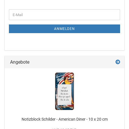
ANMELDEN
Angebote
Notizblock Schilder - American Diner - 10 x 20 cm