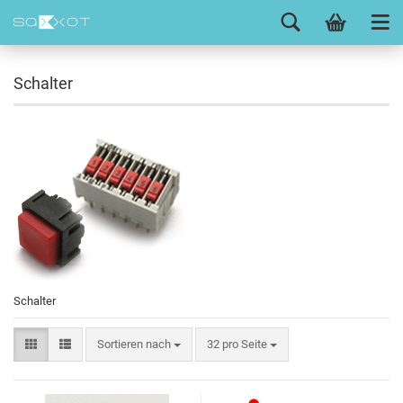
Schalter
Schalter
Sortieren nach
32 pro Seite