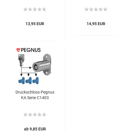
13,95 EUR
14,95 EUR
Druckschloss Pegnus
KA Serie C1403
ab 9,85 EUR