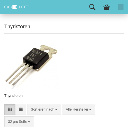
Thyristoren
Thyristoren
Sortieren nach
Alle Hersteller
32 pro Seite