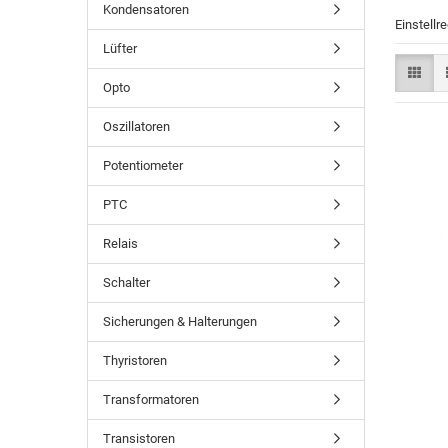
Kondensatoren
Einstellr
Lüfter
Opto
Oszillatoren
Potentiometer
PTC
Relais
Schalter
Sicherungen & Halterungen
Thyristoren
Transformatoren
Transistoren