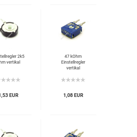
tellregler 2k5
47 kOhm
hm vertikal
Einstellregler
vertikal
1,53 EUR
1,08 EUR