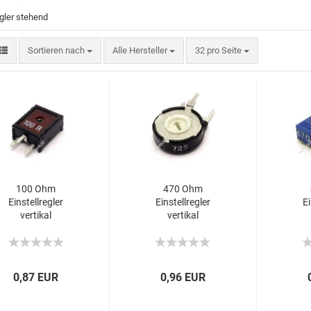
egler stehend
Sortieren nach
Alle Hersteller
32 pro Seite
100 Ohm
470 Ohm
Einstellregler
Einstellregler
Ei
vertikal
vertikal
0,87 EUR
0,96 EUR