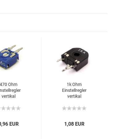
470 Ohm
1k Ohm
nstellregler
Einstellregler
vertikal
vertikal
0,96 EUR
1,08 EUR