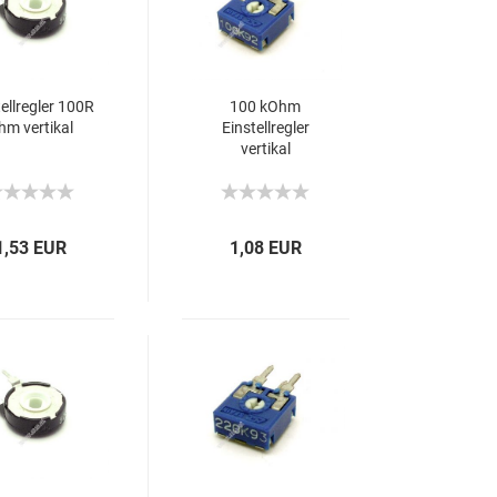
tellregler 100R
100 kOhm
hm vertikal
Einstellregler
vertikal
1,53 EUR
1,08 EUR