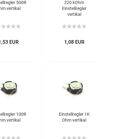
tellregler 500R
220 kOhm
hm vertikal
Einstellregler
vertikal
1,53 EUR
1,08 EUR
tellregler 100R
Einstellregler 1K
hm vertikal
Ohm vertikal