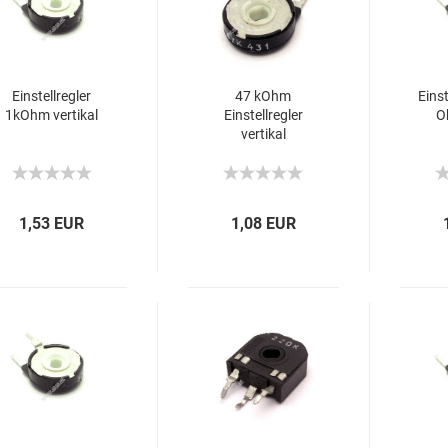
Einstellregler
47 kOhm
Eins
1kOhm vertikal
Einstellregler
O
vertikal
1,53 EUR
1,08 EUR