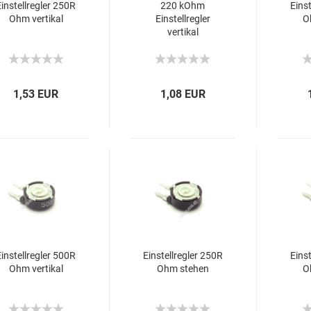
Einstellregler 250R
220 kOhm
Eins
Ohm vertikal
Einstellregler
O
vertikal
1,53 EUR
1,08 EUR
Einstellregler 500R
Einstellregler 250R
Eins
Ohm vertikal
Ohm stehen
O