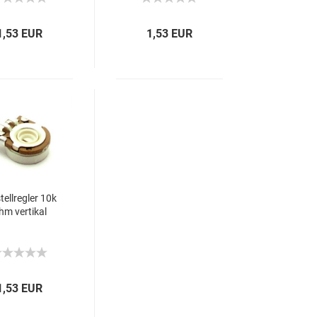
1,53 EUR
1,53 EUR
tellregler 10k
hm vertikal
1,53 EUR