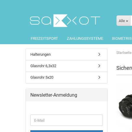
Alle
FREIZEITSPORT
ZAHLUNGSSYSTEME
BIOMETRI
Startseite
Halterungen
Glasrohr 6,3x32
Sicher
Glasrohr 5x20
Newsletter-Anmeldung