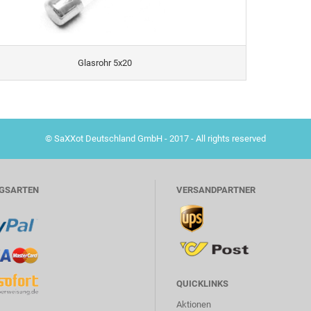
Glasrohr 5x20
© SaXXot Deutschland GmbH - 2017 - All rights reserved
GSARTEN
VERSANDPARTNER
QUICKLINKS
Aktionen