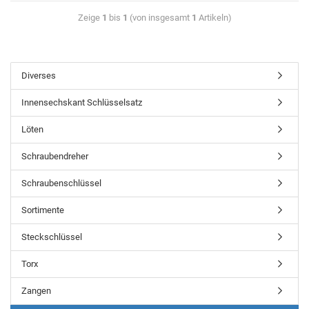
Zeige
1
bis
1
(von insgesamt
1
Artikeln)
Diverses
Innensechskant Schlüsselsatz
Löten
Schraubendreher
Schraubenschlüssel
Sortimente
Steckschlüssel
Torx
Zangen