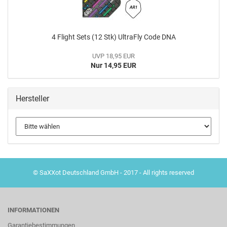
4 Flight Sets (12 Stk) UltraFly Code DNA
UVP 18,95 EUR
Nur 14,95 EUR
Hersteller
© SaXXot Deutschland GmbH - 2017 - All rights reserved
INFORMATIONEN
Garantiebestimmungen