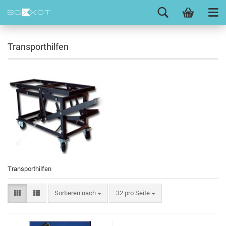
Transporthilfen
Transporthilfen
Sortieren nach
32 pro Seite