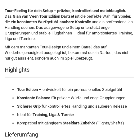
Tour-Feeling für dein Setup – präzise, kontrolliert und matchtauglich.
Das
Gian van Veen Tour Edition Dartset
ist die perfekte Wahl für Spieler,
die ein
konstantes Wurfgefühl
,
saubere Kontrolle
und ein professionelles
Handling suchen. Das ausgewogene Setup unterstützt enge
Gruppierungen und stabile Flugbahnen – ideal für ambitioniertes Training,
Liga und Turniere.
Mit dem markanten Tour-Design und einem Barrel, das auf
Wiederholgenauigkeit ausgelegt ist, bekommst du ein Dartset, das nicht
nur gut aussieht, sondern auch im Spiel überzeugt.
Highlights
Tour Edition
– entwickelt für ein professionelles Spielgefühl
Konstante Balance
für präzise Würfe und enge Gruppierungen
Sicherer Grip
für kontrolliertes Handling und sauberen Release
Ideal für
Training, Liga & Turnier
Kompatibel mit gängigem
Steeldart-Zubehör
(Flights/Shafts)
Lieferumfang