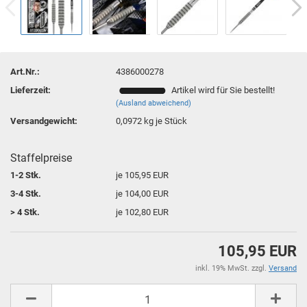
Art.Nr.:
4386000278
Lieferzeit:
Artikel wird für Sie bestellt!
(Ausland abweichend)
Versandgewicht:
0,0972
kg je Stück
Staffelpreise
1-2 Stk.
je 105,95 EUR
3-4 Stk.
je 104,00 EUR
> 4 Stk.
je 102,80 EUR
105,95 EUR
inkl. 19% MwSt. zzgl.
Versand