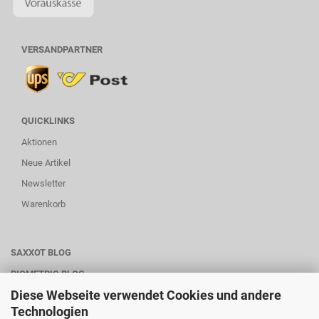
VERSANDPARTNER
QUICKLINKS
Aktionen
Neue Artikel
Newsletter
Warenkorb
SAXXOT BLOG
BIOMETRIC BLOG
Diese Webseite verwendet Cookies und andere
WARTUNG-SERVICE
Technologien