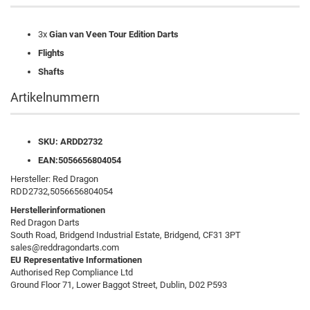
3x
Gian van Veen Tour Edition Darts
Flights
Shafts
Artikelnummern
SKU:
ARDD2732
EAN:5056656804054
Hersteller: Red Dragon
RDD2732,5056656804054
Herstellerinformationen
Red Dragon Darts
South Road, Bridgend Industrial Estate, Bridgend, CF31 3PT
sales@reddragondarts.com
EU Representative Informationen
Authorised Rep Compliance Ltd
Ground Floor 71, Lower Baggot Street, Dublin, D02 P593