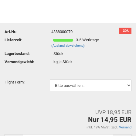
-30%
Art.Nr.:
4388000070
Lieferzeit:
3-5 Werktage
(Ausland abweichend)
Lagerbestand:
-
Stück
Versandgewicht:
-
kg je Stück
Flight Form:
UVP 18,95 EUR
Nur 14,95 EUR
inkl. 19% MwSt. zzgl.
Versand