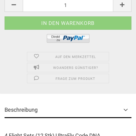
AUF DEN MERKZETTEL
WOANDERS GÜNSTIGER?
FRAGE ZUM PRODUKT
Beschreibung
4 Flight Sets (12 Stk) UltraFly Code DNA