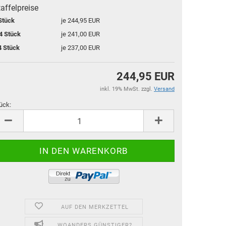
affelpreise
Stück
je 244,95 EUR
4 Stück
je 241,00 EUR
4 Stück
je 237,00 EUR
244,95 EUR
inkl. 19% MwSt. zzgl.
Versand
ück:
ück
AUF DEN MERKZETTEL
WOANDERS GÜNSTIGER?