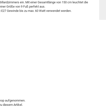
 Billardzimmers ein. Mit einer Gesamtlänge von 150 cm leuchtet die
einer Größe von 9 Fuß perfekt aus.
it E27 Gewinde bis zu max. 60 Watt verwendet werden.
 Shop aufgenommen.
u diesem Artikel.