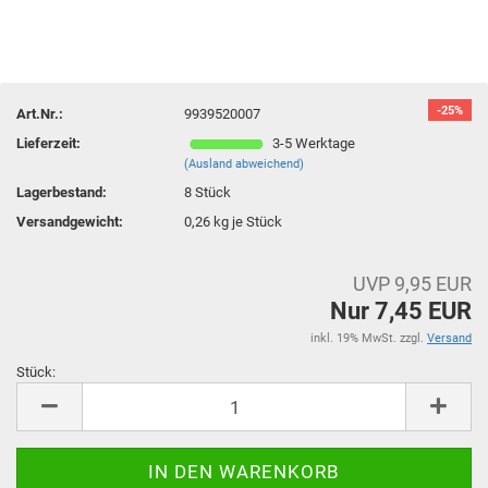
-25%
Art.Nr.:
9939520007
Lieferzeit:
3-5 Werktage
(Ausland abweichend)
Lagerbestand:
8
Stück
Versandgewicht:
0,26
kg je Stück
UVP 9,95 EUR
Nur 7,45 EUR
inkl. 19% MwSt. zzgl.
Versand
Stück:
Stück